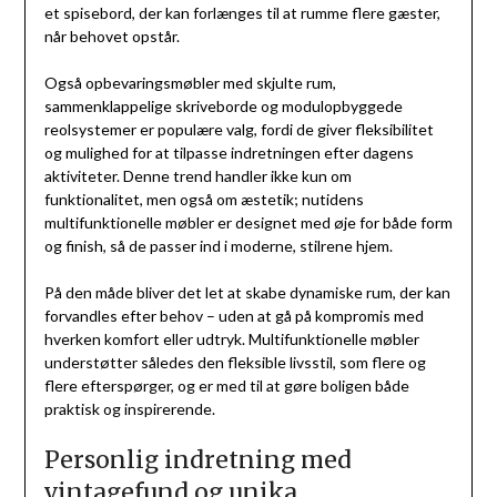
et spisebord, der kan forlænges til at rumme flere gæster,
når behovet opstår.
Også opbevaringsmøbler med skjulte rum,
sammenklappelige skriveborde og modulopbyggede
reolsystemer er populære valg, fordi de giver fleksibilitet
og mulighed for at tilpasse indretningen efter dagens
aktiviteter. Denne trend handler ikke kun om
funktionalitet, men også om æstetik; nutidens
multifunktionelle møbler er designet med øje for både form
og finish, så de passer ind i moderne, stilrene hjem.
På den måde bliver det let at skabe dynamiske rum, der kan
forvandles efter behov – uden at gå på kompromis med
hverken komfort eller udtryk. Multifunktionelle møbler
understøtter således den fleksible livsstil, som flere og
flere efterspørger, og er med til at gøre boligen både
praktisk og inspirerende.
Personlig indretning med
vintagefund og unika