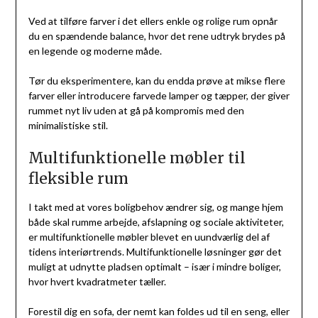
Ved at tilføre farver i det ellers enkle og rolige rum opnår
du en spændende balance, hvor det rene udtryk brydes på
en legende og moderne måde.
Tør du eksperimentere, kan du endda prøve at mikse flere
farver eller introducere farvede lamper og tæpper, der giver
rummet nyt liv uden at gå på kompromis med den
minimalistiske stil.
Multifunktionelle møbler til
fleksible rum
I takt med at vores boligbehov ændrer sig, og mange hjem
både skal rumme arbejde, afslapning og sociale aktiviteter,
er multifunktionelle møbler blevet en uundværlig del af
tidens interiørtrends. Multifunktionelle løsninger gør det
muligt at udnytte pladsen optimalt – især i mindre boliger,
hvor hvert kvadratmeter tæller.
Forestil dig en sofa, der nemt kan foldes ud til en seng, eller