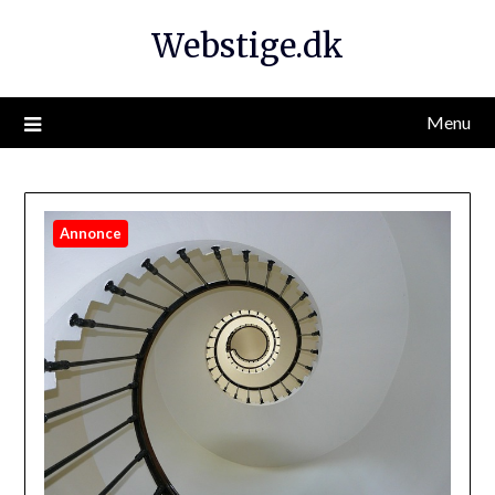
Webstige.dk
Menu
Annonce