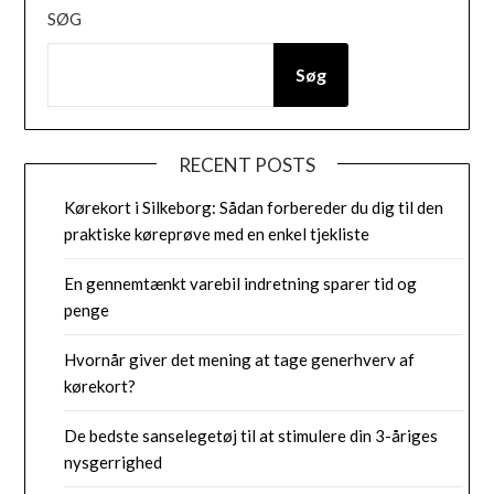
SØG
Søg
RECENT POSTS
Kørekort i Silkeborg: Sådan forbereder du dig til den
praktiske køreprøve med en enkel tjekliste
En gennemtænkt varebil indretning sparer tid og
penge
Hvornår giver det mening at tage generhverv af
kørekort?
De bedste sanselegetøj til at stimulere din 3-åriges
nysgerrighed