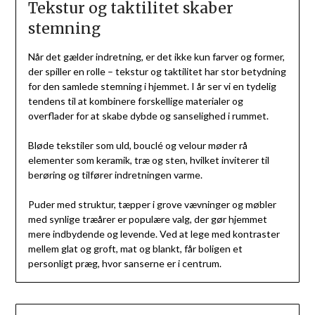
Tekstur og taktilitet skaber
stemning
Når det gælder indretning, er det ikke kun farver og former,
der spiller en rolle – tekstur og taktilitet har stor betydning
for den samlede stemning i hjemmet. I år ser vi en tydelig
tendens til at kombinere forskellige materialer og
overflader for at skabe dybde og sanselighed i rummet.
Bløde tekstiler som uld, bouclé og velour møder rå
elementer som keramik, træ og sten, hvilket inviterer til
berøring og tilfører indretningen varme.
Puder med struktur, tæpper i grove vævninger og møbler
med synlige træårer er populære valg, der gør hjemmet
mere indbydende og levende. Ved at lege med kontraster
mellem glat og groft, mat og blankt, får boligen et
personligt præg, hvor sanserne er i centrum.