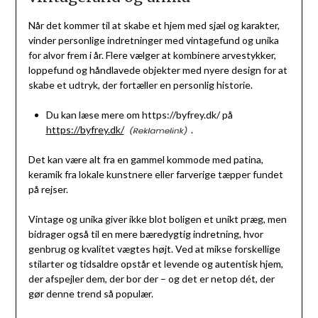
Når det kommer til at skabe et hjem med sjæl og karakter,
vinder personlige indretninger med vintagefund og unika
for alvor frem i år. Flere vælger at kombinere arvestykker,
loppefund og håndlavede objekter med nyere design for at
skabe et udtryk, der fortæller en personlig historie.
Du kan læse mere om https://byfrey.dk/ på
https://byfrey.dk/
.
Det kan være alt fra en gammel kommode med patina,
keramik fra lokale kunstnere eller farverige tæpper fundet
på rejser.
Vintage og unika giver ikke blot boligen et unikt præg, men
bidrager også til en mere bæredygtig indretning, hvor
genbrug og kvalitet vægtes højt. Ved at mikse forskellige
stilarter og tidsaldre opstår et levende og autentisk hjem,
der afspejler dem, der bor der – og det er netop dét, der
gør denne trend så populær.