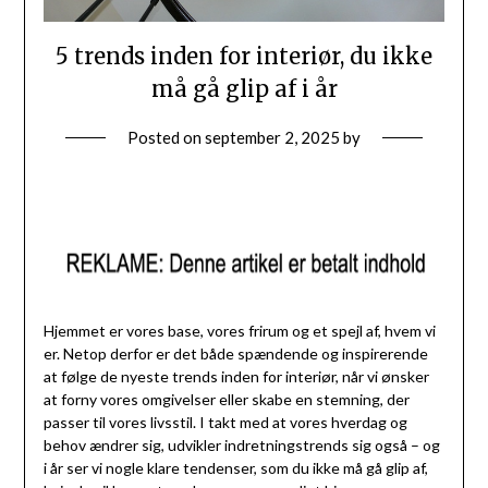
5 trends inden for interiør, du ikke
må gå glip af i år
Posted on
september 2, 2025
by
Hjemmet er vores base, vores frirum og et spejl af, hvem vi
er. Netop derfor er det både spændende og inspirerende
at følge de nyeste trends inden for interiør, når vi ønsker
at forny vores omgivelser eller skabe en stemning, der
passer til vores livsstil. I takt med at vores hverdag og
behov ændrer sig, udvikler indretningstrends sig også – og
i år ser vi nogle klare tendenser, som du ikke må gå glip af,