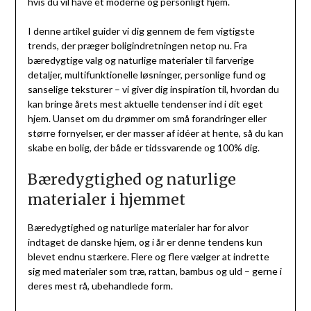
hvis du vil have et moderne og personligt hjem.
I denne artikel guider vi dig gennem de fem vigtigste
trends, der præger boligindretningen netop nu. Fra
bæredygtige valg og naturlige materialer til farverige
detaljer, multifunktionelle løsninger, personlige fund og
sanselige teksturer – vi giver dig inspiration til, hvordan du
kan bringe årets mest aktuelle tendenser ind i dit eget
hjem. Uanset om du drømmer om små forandringer eller
større fornyelser, er der masser af idéer at hente, så du kan
skabe en bolig, der både er tidssvarende og 100% dig.
Bæredygtighed og naturlige
materialer i hjemmet
Bæredygtighed og naturlige materialer har for alvor
indtaget de danske hjem, og i år er denne tendens kun
blevet endnu stærkere. Flere og flere vælger at indrette
sig med materialer som træ, rattan, bambus og uld – gerne i
deres mest rå, ubehandlede form.