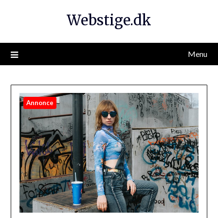
Webstige.dk
Menu
Annonce