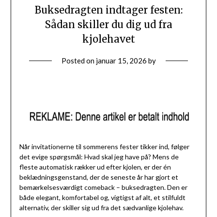
Buksedragten indtager festen:
Sådan skiller du dig ud fra
kjolehavet
Posted on
januar 15, 2026
by
Når invitationerne til sommerens fester tikker ind, følger
det evige spørgsmål: Hvad skal jeg have på? Mens de
fleste automatisk rækker ud efter kjolen, er der én
beklædningsgenstand, der de seneste år har gjort et
bemærkelsesværdigt comeback – buksedragten. Den er
både elegant, komfortabel og, vigtigst af alt, et stilfuldt
alternativ, der skiller sig ud fra det sædvanlige kjolehav.