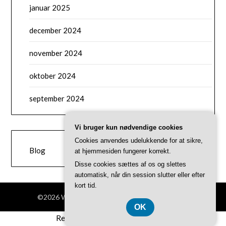
januar 2025
december 2024
november 2024
oktober 2024
september 2024
Vi bruger kun nødvendige cookies
CATEGORIES
Cookies anvendes udelukkende for at sikre,
Blog
at hjemmesiden fungerer korrekt.
Disse cookies sættes af os og slettes
automatisk, når din session slutter eller efter
kort tid.
©2026 Webstige.dk
| Theme by
SuperbThemes
OK
Registreringsnummer 3740 7739