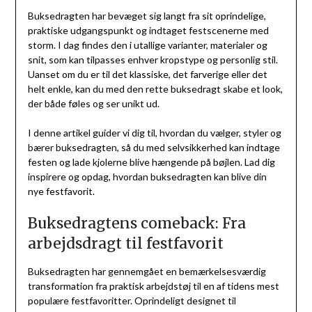
Buksedragten har bevæget sig langt fra sit oprindelige,
praktiske udgangspunkt og indtaget festscenerne med
storm. I dag findes den i utallige varianter, materialer og
snit, som kan tilpasses enhver kropstype og personlig stil.
Uanset om du er til det klassiske, det farverige eller det
helt enkle, kan du med den rette buksedragt skabe et look,
der både føles og ser unikt ud.
I denne artikel guider vi dig til, hvordan du vælger, styler og
bærer buksedragten, så du med selvsikkerhed kan indtage
festen og lade kjolerne blive hængende på bøjlen. Lad dig
inspirere og opdag, hvordan buksedragten kan blive din
nye festfavorit.
Buksedragtens comeback: Fra
arbejdsdragt til festfavorit
Buksedragten har gennemgået en bemærkelsesværdig
transformation fra praktisk arbejdstøj til en af tidens mest
populære festfavoritter. Oprindeligt designet til