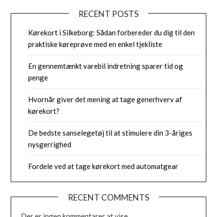
RECENT POSTS
Kørekort i Silkeborg: Sådan forbereder du dig til den
praktiske køreprøve med en enkel tjekliste
En gennemtænkt varebil indretning sparer tid og
penge
Hvornår giver det mening at tage generhverv af
kørekort?
De bedste sanselegetøj til at stimulere din 3-åriges
nysgerrighed
Fordele ved at tage kørekort med automatgear
RECENT COMMENTS
Der er ingen kommentarer at vise.