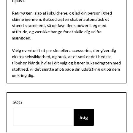
tilpas i.
Ret ryggen, slap af i skuldrene, og lad din personlighed
skinne igennem. Buksedragten skaber automatisk et
stærkt statement, så omfavn dens power: Leg med
attitude, og vær ikke bange for at skille dig ud fra
mængden.
Vælg eventuelt et par sko eller accessories, der giver dig
ekstra selvsikkerhed, og husk, at et smil er det bedste
tilbehør. Når du hviler i dit valg og bærer buksedragten med
stolthed, vil det smitte af på både din udstråling og på dem
omkring dig.
SØG
Søg