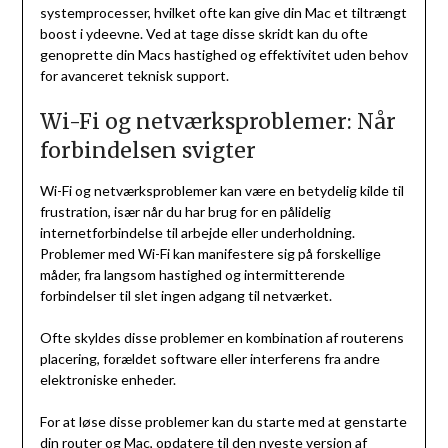
systemprocesser, hvilket ofte kan give din Mac et tiltrængt
boost i ydeevne. Ved at tage disse skridt kan du ofte
genoprette din Macs hastighed og effektivitet uden behov
for avanceret teknisk support.
Wi-Fi og netværksproblemer: Når
forbindelsen svigter
Wi-Fi og netværksproblemer kan være en betydelig kilde til
frustration, især når du har brug for en pålidelig
internetforbindelse til arbejde eller underholdning.
Problemer med Wi-Fi kan manifestere sig på forskellige
måder, fra langsom hastighed og intermitterende
forbindelser til slet ingen adgang til netværket.
Ofte skyldes disse problemer en kombination af routerens
placering, forældet software eller interferens fra andre
elektroniske enheder.
For at løse disse problemer kan du starte med at genstarte
din router og Mac, opdatere til den nyeste version af