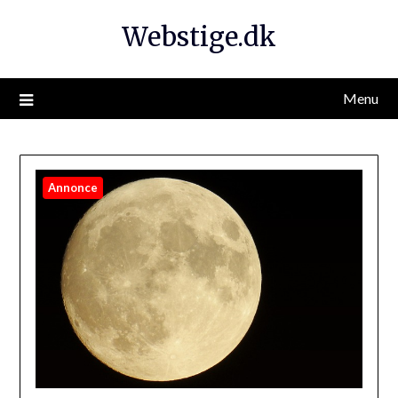
Webstige.dk
Menu
Annonce