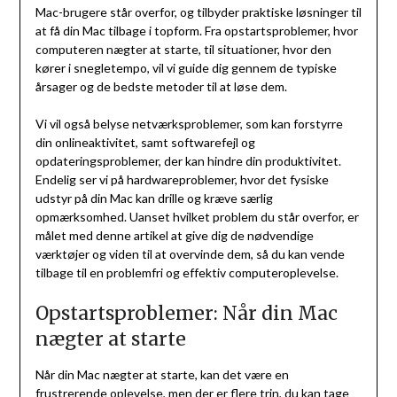
Mac-brugere står overfor, og tilbyder praktiske løsninger til
at få din Mac tilbage i topform. Fra opstartsproblemer, hvor
computeren nægter at starte, til situationer, hvor den
kører i snegletempo, vil vi guide dig gennem de typiske
årsager og de bedste metoder til at løse dem.
Vi vil også belyse netværksproblemer, som kan forstyrre
din onlineaktivitet, samt softwarefejl og
opdateringsproblemer, der kan hindre din produktivitet.
Endelig ser vi på hardwareproblemer, hvor det fysiske
udstyr på din Mac kan drille og kræve særlig
opmærksomhed. Uanset hvilket problem du står overfor, er
målet med denne artikel at give dig de nødvendige
værktøjer og viden til at overvinde dem, så du kan vende
tilbage til en problemfri og effektiv computeroplevelse.
Opstartsproblemer: Når din Mac
nægter at starte
Når din Mac nægter at starte, kan det være en
frustrerende oplevelse, men der er flere trin, du kan tage