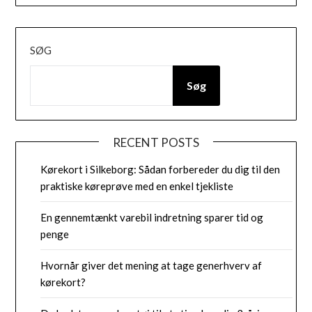
SØG
Søg
RECENT POSTS
Kørekort i Silkeborg: Sådan forbereder du dig til den
praktiske køreprøve med en enkel tjekliste
En gennemtænkt varebil indretning sparer tid og
penge
Hvornår giver det mening at tage generhverv af
kørekort?