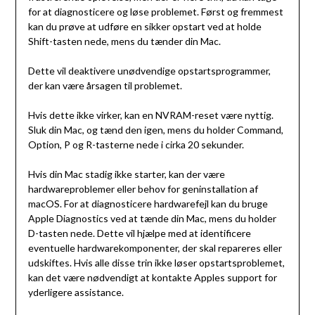
for at diagnosticere og løse problemet. Først og fremmest
kan du prøve at udføre en sikker opstart ved at holde
Shift-tasten nede, mens du tænder din Mac.
Dette vil deaktivere unødvendige opstartsprogrammer,
der kan være årsagen til problemet.
Hvis dette ikke virker, kan en NVRAM-reset være nyttig.
Sluk din Mac, og tænd den igen, mens du holder Command,
Option, P og R-tasterne nede i cirka 20 sekunder.
Hvis din Mac stadig ikke starter, kan der være
hardwareproblemer eller behov for geninstallation af
macOS. For at diagnosticere hardwarefejl kan du bruge
Apple Diagnostics ved at tænde din Mac, mens du holder
D-tasten nede. Dette vil hjælpe med at identificere
eventuelle hardwarekomponenter, der skal repareres eller
udskiftes. Hvis alle disse trin ikke løser opstartsproblemet,
kan det være nødvendigt at kontakte Apples support for
yderligere assistance.