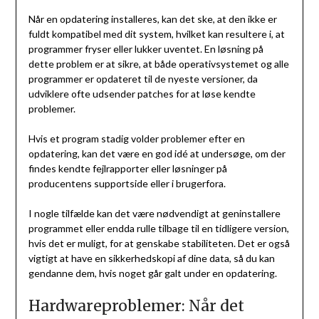
Når en opdatering installeres, kan det ske, at den ikke er
fuldt kompatibel med dit system, hvilket kan resultere i, at
programmer fryser eller lukker uventet. En løsning på
dette problem er at sikre, at både operativsystemet og alle
programmer er opdateret til de nyeste versioner, da
udviklere ofte udsender patches for at løse kendte
problemer.
Hvis et program stadig volder problemer efter en
opdatering, kan det være en god idé at undersøge, om der
findes kendte fejlrapporter eller løsninger på
producentens supportside eller i brugerfora.
I nogle tilfælde kan det være nødvendigt at geninstallere
programmet eller endda rulle tilbage til en tidligere version,
hvis det er muligt, for at genskabe stabiliteten. Det er også
vigtigt at have en sikkerhedskopi af dine data, så du kan
gendanne dem, hvis noget går galt under en opdatering.
Hardwareproblemer: Når det