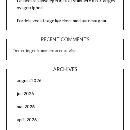
De bedste sanselegetøj til at stimulere din 3-åriges
nysgerrighed
Fordele ved at tage kørekort med automatgear
RECENT COMMENTS
Der er ingen kommentarer at vise.
ARCHIVES
august 2026
juli 2026
maj 2026
april 2026