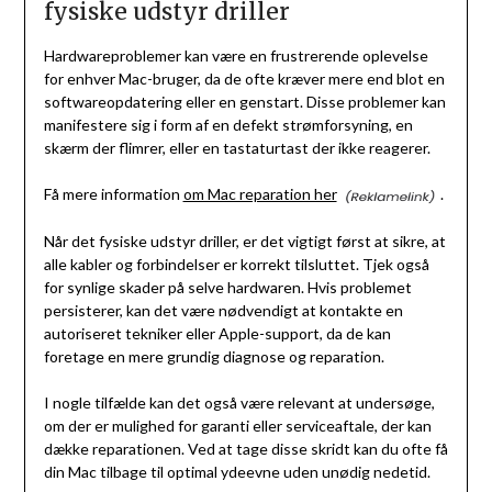
fysiske udstyr driller
Hardwareproblemer kan være en frustrerende oplevelse
for enhver Mac-bruger, da de ofte kræver mere end blot en
softwareopdatering eller en genstart. Disse problemer kan
manifestere sig i form af en defekt strømforsyning, en
skærm der flimrer, eller en tastaturtast der ikke reagerer.
Få mere information
om Mac reparation her
.
Når det fysiske udstyr driller, er det vigtigt først at sikre, at
alle kabler og forbindelser er korrekt tilsluttet. Tjek også
for synlige skader på selve hardwaren. Hvis problemet
persisterer, kan det være nødvendigt at kontakte en
autoriseret tekniker eller Apple-support, da de kan
foretage en mere grundig diagnose og reparation.
I nogle tilfælde kan det også være relevant at undersøge,
om der er mulighed for garanti eller serviceaftale, der kan
dække reparationen. Ved at tage disse skridt kan du ofte få
din Mac tilbage til optimal ydeevne uden unødig nedetid.