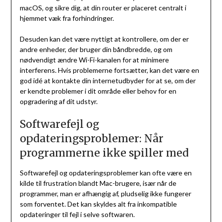
macOS, og sikre dig, at din router er placeret centralt i
hjemmet væk fra forhindringer.
Desuden kan det være nyttigt at kontrollere, om der er
andre enheder, der bruger din båndbredde, og om
nødvendigt ændre Wi-Fi-kanalen for at minimere
interferens. Hvis problemerne fortsætter, kan det være en
god idé at kontakte din internetudbyder for at se, om der
er kendte problemer i dit område eller behov for en
opgradering af dit udstyr.
Softwarefejl og
opdateringsproblemer: Når
programmerne ikke spiller med
Softwarefejl og opdateringsproblemer kan ofte være en
kilde til frustration blandt Mac-brugere, især når de
programmer, man er afhængig af, pludselig ikke fungerer
som forventet. Det kan skyldes alt fra inkompatible
opdateringer til fejl i selve softwaren.