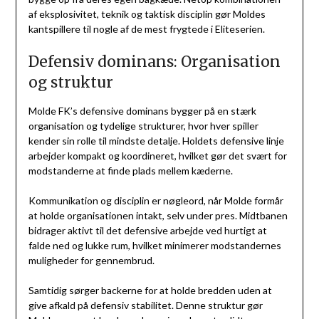
af eksplosivitet, teknik og taktisk disciplin gør Moldes
kantspillere til nogle af de mest frygtede i Eliteserien.
Defensiv dominans: Organisation
og struktur
Molde FK’s defensive dominans bygger på en stærk
organisation og tydelige strukturer, hvor hver spiller
kender sin rolle til mindste detalje. Holdets defensive linje
arbejder kompakt og koordineret, hvilket gør det svært for
modstanderne at finde plads mellem kæderne.
Kommunikation og disciplin er nøgleord, når Molde formår
at holde organisationen intakt, selv under pres. Midtbanen
bidrager aktivt til det defensive arbejde ved hurtigt at
falde ned og lukke rum, hvilket minimerer modstandernes
muligheder for gennembrud.
Samtidig sørger backerne for at holde bredden uden at
give afkald på defensiv stabilitet. Denne struktur gør