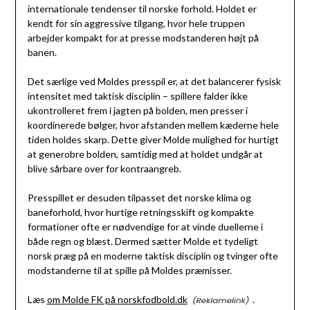
internationale tendenser til norske forhold. Holdet er
kendt for sin aggressive tilgang, hvor hele truppen
arbejder kompakt for at presse modstanderen højt på
banen.
Det særlige ved Moldes presspil er, at det balancerer fysisk
intensitet med taktisk disciplin – spillere falder ikke
ukontrolleret frem i jagten på bolden, men presser i
koordinerede bølger, hvor afstanden mellem kæderne hele
tiden holdes skarp. Dette giver Molde mulighed for hurtigt
at generobre bolden, samtidig med at holdet undgår at
blive sårbare over for kontraangreb.
Presspillet er desuden tilpasset det norske klima og
baneforhold, hvor hurtige retningsskift og kompakte
formationer ofte er nødvendige for at vinde duellerne i
både regn og blæst. Dermed sætter Molde et tydeligt
norsk præg på en moderne taktisk disciplin og tvinger ofte
modstanderne til at spille på Moldes præmisser.
Læs
om Molde FK på norskfodbold.dk
.