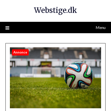
Webstige.dk
Menu
Annonce