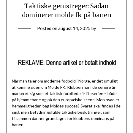
Taktiske genistreger: Sådan
dominerer molde fk på banen
Posted on
august 14, 2025
by
Når man taler om moderne fodbold i Norge, er det umuligt
at komme uden om Molde FK. Klubben har i de senere år
markeret sig som et taktisk forbillede i Eliteserien – både
på hjemmebane og på den europæiske scene. Men hvad er
hemmeligheden bag Moldes succes? Svaret skal findes i de
små, men betydningsfulde taktiske beslutninger, som
tilsammen danner grundlaget for klubbens dominans på
banen.