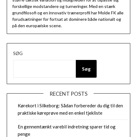
forskellige modstandere og turneringer. Med en stærk
grundfilosofi og en innovativ trænerprofil har Molde FK alle
forudsætninger for fortsat at dominere både nationalt og
på den europæiske scene.
SØG
Søg
RECENT POSTS
Kørekort i Silkeborg: Sådan forbereder du dig til den
praktiske køreprøve med en enkel tjekliste
En gennemtænkt varebil indretning sparer tid og
penge