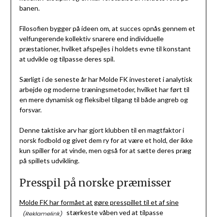
banen.
Filosofien bygger på ideen om, at succes opnås gennem et
velfungerende kollektiv snarere end individuelle
præstationer, hvilket afspejles i holdets evne til konstant
at udvikle og tilpasse deres spil.
Særligt i de seneste år har Molde FK investeret i analytisk
arbejde og moderne træningsmetoder, hvilket har ført til
en mere dynamisk og fleksibel tilgang til både angreb og
forsvar.
Denne taktiske arv har gjort klubben til en magtfaktor i
norsk fodbold og givet dem ry for at være et hold, der ikke
kun spiller for at vinde, men også for at sætte deres præg
på spillets udvikling.
Presspil på norske præmisser
Molde FK har formået at gøre presspillet til et af sine
stærkeste våben ved at tilpasse