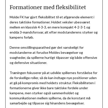
Formationer med fleksibilitet
Molde FK har gjort fleksibilitet til et afgørende element i
deres taktiske formationer. Holdet veksler ubesværet
mellem en klassisk 4-3-3, en mere kompakt 4-2-3-1 og
endda 3-mandsforsvar, alt efter modstanderens styrker og
kampens forløb.
Denne omstillingsparathed gør det vanskeligt for
modstanderne at forudse Moldes bevægelser og
svagheder, da spillerne hurtigt tilpasser sig både offensive
og defensive situationer.
Træningen fokuserer på at udvikle spillernes forståelse for
de forskellige roller, så de kan indtage nye positioner uden
at gå på kompromis med holdets struktur. Fleksibiliteten i
formationerne giver ikke bare taktiske fordele under
kampene, men styrker også sammenholdet og
kommunikationen mellem spillerne, da de konstant må
samarbejde og tilpasse sig hinandens bevægelser.